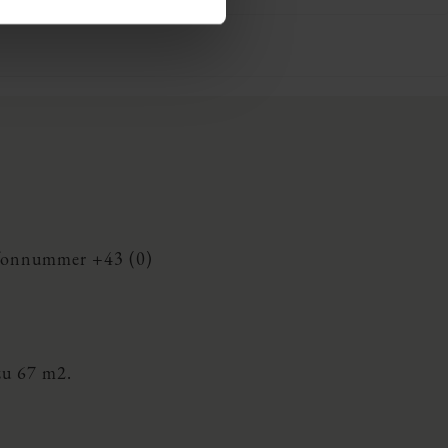
elefonnummer
+43 (0)
zu 67 m2.