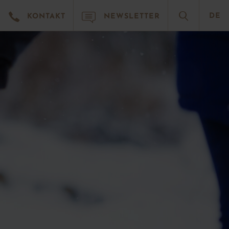
A
D
C
DE
KONTAKT
NEWSLETTER