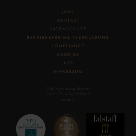
JOBS
KONTAKT
DATENSCHUTZ
BARRIEREFREIHEITSERKLÄRUNG
COMPLIANCE
COOKIES
AGB
IMPRESSUM
© All rights reserved Severin's
Lech GmbH 2026 / Website by
ooniyo.de