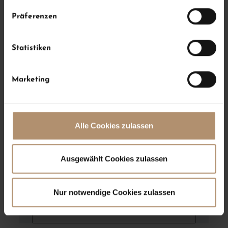
Präferenzen
Statistiken
Marketing
Alle Cookies zulassen
Ausgewählt Cookies zulassen
Accordion Ausstattung „TechnoGym“
f
Nur notwendige Cookies zulassen
Cardio-Ausdauer- und Kraftgeräte