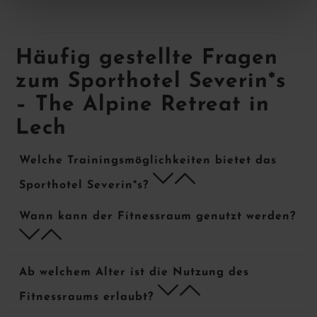
Häufig gestellte Fragen
zum Sporthotel Severin*s
– The Alpine Retreat in
Lech
Welche Trainingsmöglichkeiten bietet das
f
h
Sporthotel Severin*s?
Wann kann der Fitnessraum genutzt werden?
f
h
Ab welchem Alter ist die Nutzung des
f
h
Fitnessraums erlaubt?