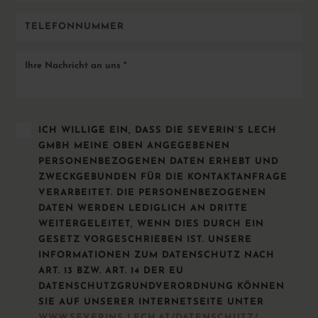
*
Telefonnummer
Ihre
Nachricht
an
uns
*
DATENSCHUTZ
ICH WILLIGE EIN, DASS DIE SEVERIN‘S LECH
*
GMBH MEINE OBEN ANGEGEBENEN
PERSONENBEZOGENEN DATEN ERHEBT UND
ZWECKGEBUNDEN FÜR DIE KONTAKTANFRAGE
VERARBEITET. DIE PERSONENBEZOGENEN
DATEN WERDEN LEDIGLICH AN DRITTE
WEITERGELEITET, WENN DIES DURCH EIN
GESETZ VORGESCHRIEBEN IST. UNSERE
INFORMATIONEN ZUM DATENSCHUTZ NACH
ART. 13 BZW. ART. 14 DER EU
DATENSCHUTZGRUNDVERORDNUNG KÖNNEN
SIE AUF UNSERER INTERNETSEITE UNTER
WWW.SEVERINS-LECH.AT/DATENSCHUTZ/