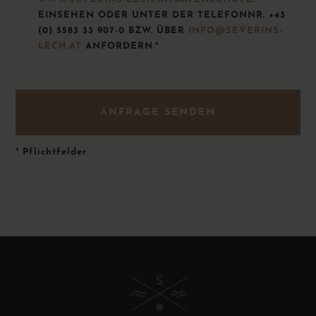
EINSEHEN ODER UNTER DER TELEFONNR. +43
(0) 5583 33 907-0 BZW. ÜBER
INFO@SEVERINS-
LECH.AT
ANFORDERN.*
*
Pflichtfelder
B