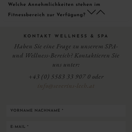
Welche Annehmlichkeiten stehen im
f
h
Fitnessbereich zur Verfügung?
KONTAKT WELLNESS & SPA
Haben Sie eine Frage zu unserem SPA-
und Wellness-Bereich? Kontaktieren Sie
uns unter:
+43 (0) 5583 33 907 0
oder
info@severins-lech.at
Vorname
Nachname
*
E-
Mail