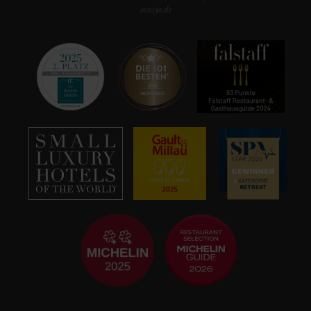
ooniyo.de