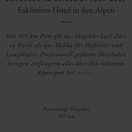
SKIFAHREN IM SKIGEBIET LECH ZÜRS
Exklusives Hotel in den Alpen
Mit 305 km Piste gilt das Skigebiet Lech Zürs
zu Recht als das Mekka für Skifahrer und
Langläufer. Professionell geführte Skischulen
bringen Anfängern alles über den beliebten
Alpinsport bei.
mehr ...
Pistenlänge Skigebiet
305 km