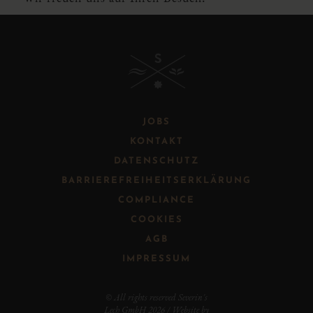
B
JOBS
KONTAKT
DATENSCHUTZ
BARRIEREFREIHEITSERKLÄRUNG
COMPLIANCE
COOKIES
AGB
IMPRESSUM
© All rights reserved Severin's
Lech GmbH 2026 / Website by