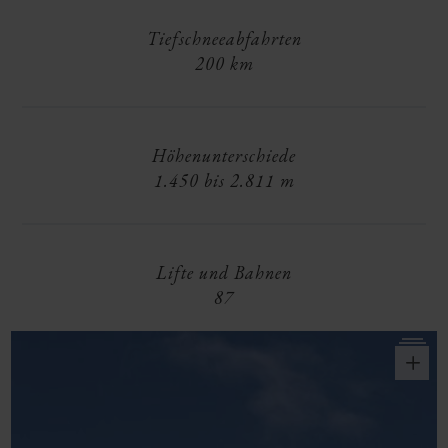
Tiefschneeabfahrten
200 km
Höhenunterschiede
1.450 bis 2.811 m
Lifte und Bahnen
87
o