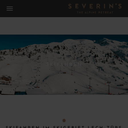
SKIFAHREN
F