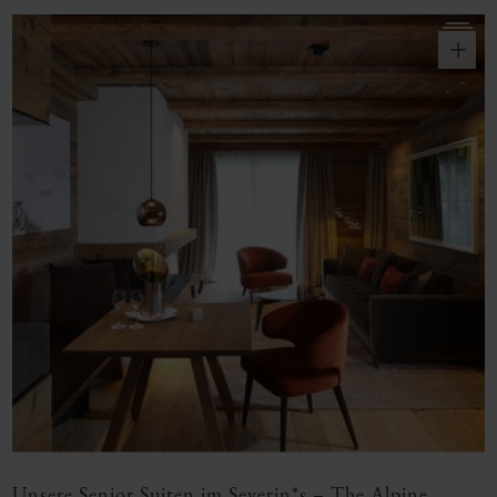
o
Unsere Senior Suiten im Severin*s – The Alpine