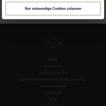
Nur notwendige Cookies zulassen
B
JOBS
KONTAKT
DATENSCHUTZ
BARRIEREFREIHEITSERKLÄRUNG
COMPLIANCE
COOKIES
AGB